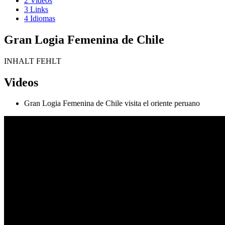
2
Videos
3
Links
4
Idiomas
Gran Logia Femenina de Chile
INHALT FEHLT
Videos
Gran Logia Femenina de Chile visita el oriente peruano