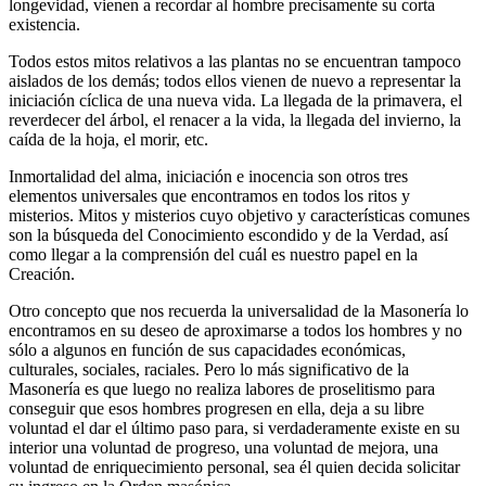
longevidad, vienen a recordar al hombre precisamente su corta
existencia.
Todos estos mitos relativos a las plantas no se encuentran tampoco
aislados de los demás; todos ellos vienen de nuevo a representar la
iniciación cíclica de una nueva vida. La llegada de la primavera, el
reverdecer del árbol, el renacer a la vida, la llegada del invierno, la
caída de la hoja, el morir, etc.
Inmortalidad del alma, iniciación e inocencia son otros tres
elementos universales que encontramos en todos los ritos y
misterios. Mitos y misterios cuyo objetivo y características comunes
son la búsqueda del Conocimiento escondido y de la Verdad, así
como llegar a la comprensión del cuál es nuestro papel en la
Creación.
Otro concepto que nos recuerda la universalidad de la Masonería lo
encontramos en su deseo de aproximarse a todos los hombres y no
sólo a algunos en función de sus capacidades económicas,
culturales, sociales, raciales. Pero lo más significativo de la
Masonería es que luego no realiza labores de proselitismo para
conseguir que esos hombres progresen en ella, deja a su libre
voluntad el dar el último paso para, si verdaderamente existe en su
interior una voluntad de progreso, una voluntad de mejora, una
voluntad de enriquecimiento personal, sea él quien decida solicitar