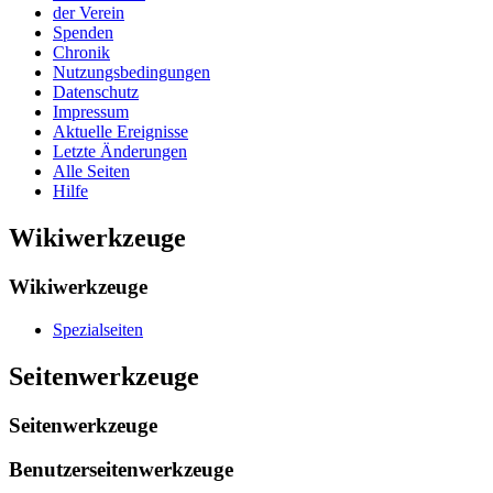
der Verein
Spenden
Chronik
Nutzungsbedingungen
Datenschutz
Impressum
Aktuelle Ereignisse
Letzte Änderungen
Alle Seiten
Hilfe
Wikiwerkzeuge
Wikiwerkzeuge
Spezialseiten
Seitenwerkzeuge
Seitenwerkzeuge
Benutzerseitenwerkzeuge