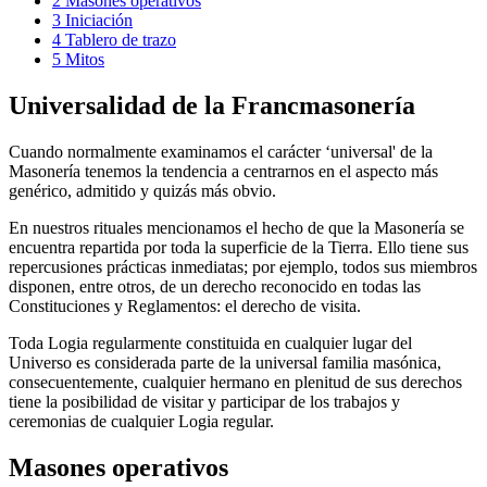
2
Masones operativos
3
Iniciación
4
Tablero de trazo
5
Mitos
Universalidad de la Francmasonería
Cuando normalmente examinamos el carácter ‘universal' de la
Masonería tenemos la tendencia a centrarnos en el aspecto más
genérico, admitido y quizás más obvio.
En nuestros rituales mencionamos el hecho de que la Masonería se
encuentra repartida por toda la superficie de la Tierra. Ello tiene sus
repercusiones prácticas inmediatas; por ejemplo, todos sus miembros
disponen, entre otros, de un derecho reconocido en todas las
Constituciones y Reglamentos: el derecho de visita.
Toda Logia regularmente constituida en cualquier lugar del
Universo es considerada parte de la universal familia masónica,
consecuentemente, cualquier hermano en plenitud de sus derechos
tiene la posibilidad de visitar y participar de los trabajos y
ceremonias de cualquier Logia regular.
Masones operativos