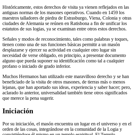
Históricamente, estos derechos de visita ya vienen reflejados en las
antiguas normas de los masones operativos. Cuando en 1459 los
maestros talladores de piedra de Estrasburgo, Viena, Colonia y otras
ciudades de Alemania se reúnen en Ratisbona a fin de unificar los
estatutos de sus logias, ya se examinan entre otros estos derechos.
Señales y modos de reconocimiento, tales como palabras y toques,
tienen como una de sus funciones básicas permitir a un masón
desplazarse y ejercer su actividad en cualquier otro lugar sin
necesidad de verse obligado, en principio, a presentar documento
alguno que pueda suponer su identificación como tal a cualquier
profano o iniciado de grado inferior.
Muchos Hermanos han utilizado este maravilloso derecho y se han
beneficiado de la visita de otros masones, de tierras más o menos
lejanas, que han aportado sus ideas, experiencia y saber hacer; pero,
aclarado lo anterior, universalidad también tiene otros significados
que merece la pena sugerir.
Iniciación
Por su iniciación, el masón encuentra un lugar en el universo y en el
orden de las cosas, integrándose en la comunidad de la Logia y
convirtiéndose él mismo en un templo espiritual. El Templo