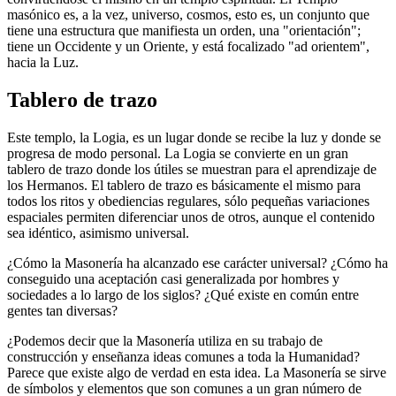
masónico es, a la vez, universo, cosmos, esto es, un conjunto que
tiene una estructura que manifiesta un orden, una "orientación";
tiene un Occidente y un Oriente, y está focalizado "ad orientem",
hacia la Luz.
Tablero de trazo
Este templo, la Logia, es un lugar donde se recibe la luz y donde se
progresa de modo personal. La Logia se convierte en un gran
tablero de trazo donde los útiles se muestran para el aprendizaje de
los Hermanos. El tablero de trazo es básicamente el mismo para
todos los ritos y obediencias regulares, sólo pequeñas variaciones
espaciales permiten diferenciar unos de otros, aunque el contenido
sea idéntico, asimismo universal.
¿Cómo la Masonería ha alcanzado ese carácter universal? ¿Cómo ha
conseguido una aceptación casi generalizada por hombres y
sociedades a lo largo de los siglos? ¿Qué existe en común entre
gentes tan diversas?
¿Podemos decir que la Masonería utiliza en su trabajo de
construcción y enseñanza ideas comunes a toda la Humanidad?
Parece que existe algo de verdad en esta idea. La Masonería se sirve
de símbolos y elementos que son comunes a un gran número de