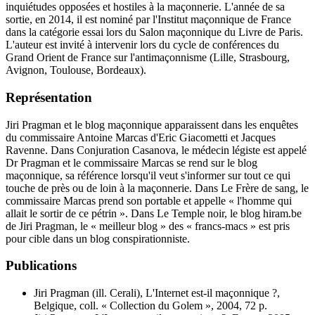
inquiétudes opposées et hostiles à la maçonnerie. L'année de sa
sortie, en 2014, il est nominé par l'Institut maçonnique de France
dans la catégorie essai lors du Salon maçonnique du Livre de Paris.
L'auteur est invité à intervenir lors du cycle de conférences du
Grand Orient de France sur l'antimaçonnisme (Lille, Strasbourg,
Avignon, Toulouse, Bordeaux).
Représentation
Jiri Pragman et le blog maçonnique apparaissent dans les enquêtes
du commissaire Antoine Marcas d'Eric Giacometti et Jacques
Ravenne. Dans Conjuration Casanova, le médecin légiste est appelé
Dr Pragman et le commissaire Marcas se rend sur le blog
maçonnique, sa référence lorsqu'il veut s'informer sur tout ce qui
touche de près ou de loin à la maçonnerie. Dans Le Frère de sang, le
commissaire Marcas prend son portable et appelle « l'homme qui
allait le sortir de ce pétrin ». Dans Le Temple noir, le blog hiram.be
de Jiri Pragman, le « meilleur blog » des « francs-macs » est pris
pour cible dans un blog conspirationniste.
Publications
Jiri Pragman (ill. Cerali), L'Internet est-il maçonnique ?,
Belgique, coll. « Collection du Golem »,‎ 2004, 72 p.