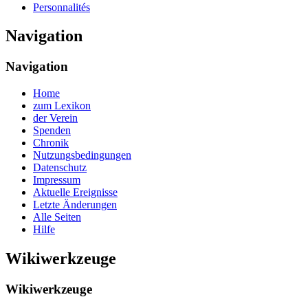
Personnalités
Navigation
Navigation
Home
zum Lexikon
der Verein
Spenden
Chronik
Nutzungsbedingungen
Datenschutz
Impressum
Aktuelle Ereignisse
Letzte Änderungen
Alle Seiten
Hilfe
Wikiwerkzeuge
Wikiwerkzeuge