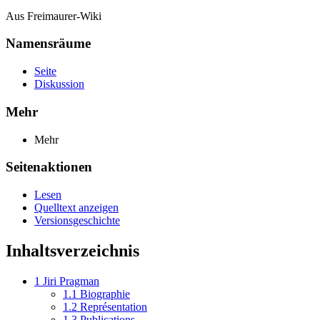
Aus Freimaurer-Wiki
Namensräume
Seite
Diskussion
Mehr
Mehr
Seitenaktionen
Lesen
Quelltext anzeigen
Versionsgeschichte
Inhaltsverzeichnis
1
Jiri Pragman
1.1
Biographie
1.2
Représentation
1.3
Publications