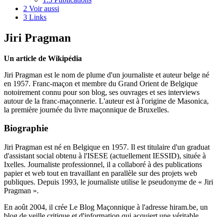
2
Voir aussi
3
Links
Jiri Pragman
Un article de Wikipédia
Jiri Pragman est le nom de plume d'un journaliste et auteur belge né
en 1957. Franc-maçon et membre du Grand Orient de Belgique
notoirement connu pour son blog, ses ouvrages et ses interviews
autour de la franc-maçonnerie. L'auteur est à l'origine de Masonica,
la première journée du livre maçonnique de Bruxelles.
Biographie
Jiri Pragman est né en Belgique en 1957. Il est titulaire d'un graduat
d'assistant social obtenu à l'ISESE (actuellement IESSID), située à
Ixelles. Journaliste professionnel, il a collaboré à des publications
papier et web tout en travaillant en parallèle sur des projets web
publiques. Depuis 1993, le journaliste utilise le pseudonyme de « Jiri
Pragman ».
En août 2004, il crée Le Blog Maçonnique à l'adresse hiram.be, un
blog de veille critique et d'information qui acquiert une véritable