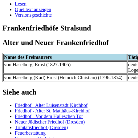
Lesen
Quelltext anzeigen
Versionsgeschichte
Frankenfriedhöfe Stralsund
Alter und Neuer Frankenfriedhof
Name des Freimaurers
Täti
von Haselberg, Ernst (1827-1905)
deut
Loge
von Haselberg,(Karl) Ernst (Heinrich Christian) (1796-1854)
deut
Siehe auch
Friedhof - Alter Luisenstadt-Kirchhof
Friedhof - Alter St. Matthäus-Kirchhof
Friedhof - Vor dem Halleschen Tor
Neuer Jüdischer Friedhof (Dresden)
Trinitatisfriedhof (Dresden)
Feuerbestattung