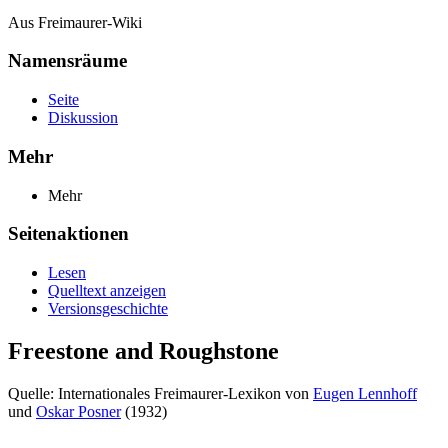
Aus Freimaurer-Wiki
Namensräume
Seite
Diskussion
Mehr
Mehr
Seitenaktionen
Lesen
Quelltext anzeigen
Versionsgeschichte
Freestone and Roughstone
Quelle: Internationales Freimaurer-Lexikon von
Eugen Lennhoff
und
Oskar Posner
(1932)