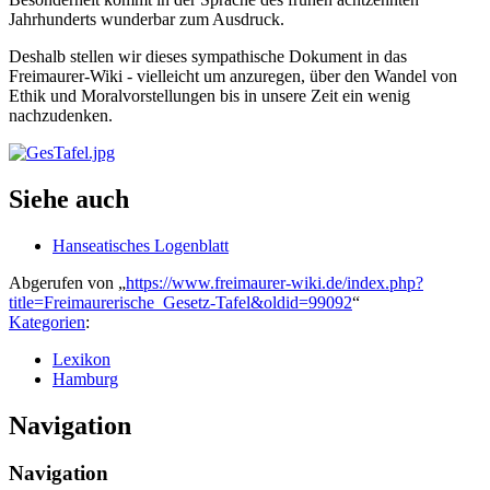
Jahrhunderts wunderbar zum Ausdruck.
Deshalb stellen wir dieses sympathische Dokument in das
Freimaurer-Wiki - vielleicht um anzuregen, über den Wandel von
Ethik und Moralvorstellungen bis in unsere Zeit ein wenig
nachzudenken.
Siehe auch
Hanseatisches Logenblatt
Abgerufen von „
https://www.freimaurer-wiki.de/index.php?
title=Freimaurerische_Gesetz-Tafel&oldid=99092
“
Kategorien
:
Lexikon
Hamburg
Navigation
Navigation