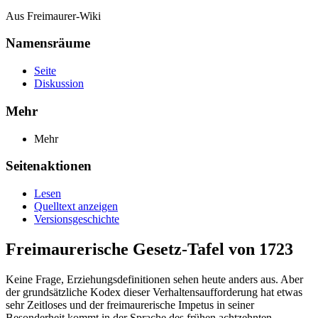
Aus Freimaurer-Wiki
Namensräume
Seite
Diskussion
Mehr
Mehr
Seitenaktionen
Lesen
Quelltext anzeigen
Versionsgeschichte
Freimaurerische Gesetz-Tafel von 1723
Keine Frage, Erziehungsdefinitionen sehen heute anders aus. Aber
der grundsätzliche Kodex dieser Verhaltensaufforderung hat etwas
sehr Zeitloses und der freimaurerische Impetus in seiner
Besonderheit kommt in der Sprache des frühen achtzehnten