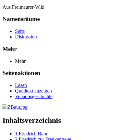
Aus Freimaurer-Wiki
Namensräume
Seite
Diskussion
Mehr
Mehr
Seitenaktionen
Lesen
Quelltext anzeigen
Versionsgeschichte
Inhaltsverzeichnis
1
Friedrich Baur
2
Friedrich zur Frankentreue