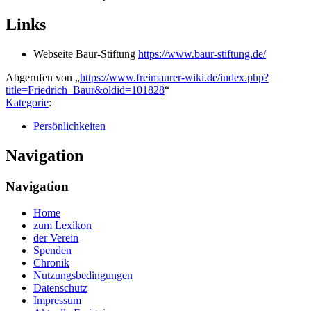
Links
Webseite Baur-Stiftung
https://www.baur-stiftung.de/
Abgerufen von „
https://www.freimaurer-wiki.de/index.php?
title=Friedrich_Baur&oldid=101828
“
Kategorie
:
Persönlichkeiten
Navigation
Navigation
Home
zum Lexikon
der Verein
Spenden
Chronik
Nutzungsbedingungen
Datenschutz
Impressum