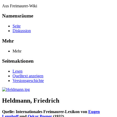
Aus Freimaurer-Wiki
Namensräume
Seite
Diskussion
Mehr
Mehr
Seitenaktionen
Lesen
Quelltext anzeigen
Versionsgeschichte
Heldmann, Friedrich
Quelle: Internationales Freimaurer-Lexikon von
Eugen
Lennhoff
und
Oskar Posner
(1932)