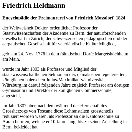
Friedrich Heldmann
Encyclopädie der Freimaurerei von Friedrich Mossdorf, 1824
der Weltweisheit Doktor, ordentlicher Professor der
Staatswissenschaften der Akademie zu Bern, der naturforschenden
Gesellschaft in Zürich, der schweizerischen pädagogischen und der
aargauischen Gesellschaft für vaterländische Kultur Mitglied,
geb. am 24. Nov. 1776 in dem fränkischen Dorfe Margetshöchheim
am Main,
wurde im Jahr 1803 als Professor und Mitglied der
staatswissenschaftlichen Sektion an der, damals eben regenerierten,
königlichen baierschen Julius-Maximilian´s-Universität
Würzburg,im darauf folgenden Jahre zugleich Professor am dortigen
Gymnasium und Direktor der königlichen Commerzschule,
angestellt,
im Jahr 1807 aber, nachdem während der Herrschaft des
Grossherzogs von Toscana diese Lehranstalten grösstenteils
reduziert worden waren, als Professor an die Kantonsschule zu
Aarau berufen, welche er 10 Jahre lang, bis zu seiner Anstellung in
Bern, bekleidet hat.