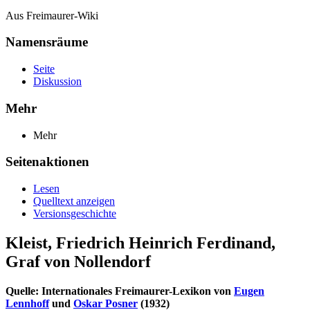
Aus Freimaurer-Wiki
Namensräume
Seite
Diskussion
Mehr
Mehr
Seitenaktionen
Lesen
Quelltext anzeigen
Versionsgeschichte
Kleist, Friedrich Heinrich Ferdinand,
Graf von Nollendorf
Quelle: Internationales Freimaurer-Lexikon von
Eugen
Lennhoff
und
Oskar Posner
(1932)