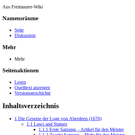
Aus Freimaurer-Wiki
Namensräume
Seite
Diskussion
Mehr
Mehr
Seitenaktionen
Lesen
Quelltext anzeigen
Versionsgeschichte
Inhaltsverzeichnis
1
Die Gesetze der Loge von Aberdeen (1670)
1.1
Laws and Statues
1.1.1
Erste Satzung. - Artikel für den Meister
1.1.2
Zweite Satzung. - Mehr für den Meister