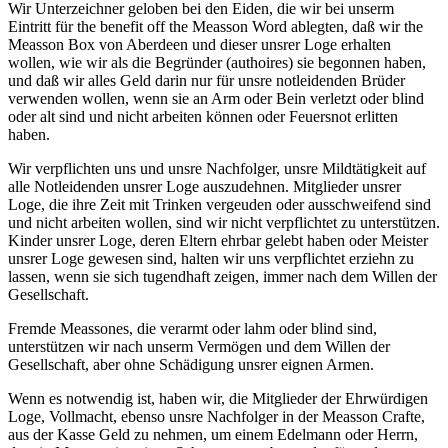
Wir Unterzeichner geloben bei den Eiden, die wir bei unserm
Eintritt für the benefit off the Measson Word ablegten, daß wir the
Measson Box von Aberdeen und dieser unsrer Loge erhalten
wollen, wie wir als die Begründer (authoires) sie begonnen haben,
und daß wir alles Geld darin nur für unsre notleidenden Brüder
verwenden wollen, wenn sie an Arm oder Bein verletzt oder blind
oder alt sind und nicht arbeiten können oder Feuersnot erlitten
haben.
Wir verpflichten uns und unsre Nachfolger, unsre Mildtätigkeit auf
alle Notleidenden unsrer Loge auszudehnen. Mitglieder unsrer
Loge, die ihre Zeit mit Trinken vergeuden oder ausschweifend sind
und nicht arbeiten wollen, sind wir nicht verpflichtet zu unterstützen.
Kinder unsrer Loge, deren Eltern ehrbar gelebt haben oder Meister
unsrer Loge gewesen sind, halten wir uns verpflichtet erziehn zu
lassen, wenn sie sich tugendhaft zeigen, immer nach dem Willen der
Gesellschaft.
Fremde Meassones, die verarmt oder lahm oder blind sind,
unterstützen wir nach unserm Vermögen und dem Willen der
Gesellschaft, aber ohne Schädigung unsrer eignen Armen.
Wenn es notwendig ist, haben wir, die Mitglieder der Ehrwürdigen
Loge, Vollmacht, ebenso unsre Nachfolger in der Measson Crafte,
aus der Kasse Geld zu nehmen, um einem Edelmann oder Herrn,