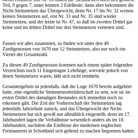
Teil, 9 gegen 7, unter letztern 2 Edelleute; dann aber bekommen die
Nicht-Steinmetzen das Übergewicht, denn Nr. 17 bis Nr. 32 weisen
keinen Steinmetzen auf, erst Nr. 33 und Nr. 35 sind wieder
Steinmetzen, und der letzte ist Nr. 47, so daß im zweiten Drittel gar
keine und im dritten Drittel nur drei Steinmetzen vertreten sind.
Fassen wir alles zusammen, so finden wir unter den 49
Zunftgenossen von 1670 nur 12 Steinmetzen, also nur noch ein
Viertel der Gesamtzahl.
Zu diesen 49 Zunftgenossen kommen nach einem später folgenden
Verzeichnis noch 11 Eingetragne Lehrlinge; wieviele jedoch von
ihnen Steinmetzen waren, läßt sich nicht ermitteln.
Gesamtergebnis ist jedenfalls, daß die Loge 1670 bereits aufgehört
hatte, eine eigentliche Steinmetzenbrüderschaft zu sein, wie sie im
ersten Drittel des damaligen Bestandes sich immerhin noch zu
erkennen gibt. Die Zeit der Vorherrschaft der Steinmetzen lag
jedenfalls Jahrzehnte zurück, und das Übergewicht der Nicht-
Steinmetzen hat sich gewiß nur allmählich eingestellt, denn im 17.
Jahrhundert lagen die Verhältnisse wesentlich anders als im 18.
Jahrhundert, nachdem die Einflüsse der modernen englischen
Freimaurerei in Schottland sich geltend zu machen begonnen hatten.