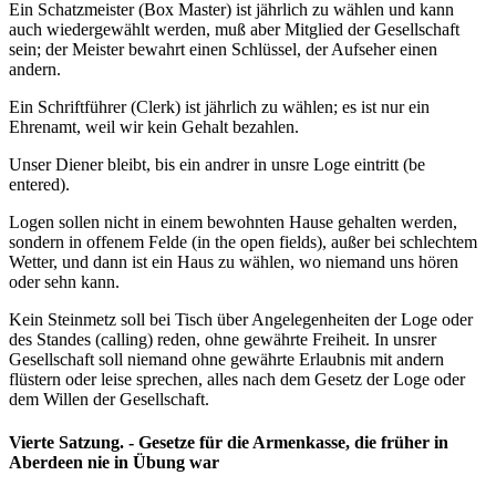
Ein Schatzmeister (Box Master) ist jährlich zu wählen und kann
auch wiedergewählt werden, muß aber Mitglied der Gesellschaft
sein; der Meister bewahrt einen Schlüssel, der Aufseher einen
andern.
Ein Schriftführer (Clerk) ist jährlich zu wählen; es ist nur ein
Ehrenamt, weil wir kein Gehalt bezahlen.
Unser Diener bleibt, bis ein andrer in unsre Loge eintritt (be
entered).
Logen sollen nicht in einem bewohnten Hause gehalten werden,
sondern in offenem Felde (in the open fields), außer bei schlechtem
Wetter, und dann ist ein Haus zu wählen, wo niemand uns hören
oder sehn kann.
Kein Steinmetz soll bei Tisch über Angelegenheiten der Loge oder
des Standes (calling) reden, ohne gewährte Freiheit. In unsrer
Gesellschaft soll niemand ohne gewährte Erlaubnis mit andern
flüstern oder leise sprechen, alles nach dem Gesetz der Loge oder
dem Willen der Gesellschaft.
Vierte Satzung. - Gesetze für die Armenkasse, die früher in
Aberdeen nie in Übung war