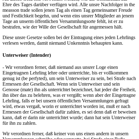
Ehre des Tages darüber verfügen wird. Alle unsre Nachfolger in the
measson trade sollen jenen Tag als einen Tag gemeinsamer Freude
und Festlichkeit begehn, und wenn eins unsrer Mitglieder an jenem
Tage an unserm öffentlichen Versammlungsorte fehlt, ist er zu
bestrafen, wie der Wille der Gesellschaft für angemessen hält.
Diese unsre Gesetze sollen bei der Eintragung eines jeden Lehrlings
verlesen werden, damit niemand Unkenntnis behaupten kann.
Unterweiser (Intender)
- Wir verordnen ferner, daß niemand aus unsrer Loge einen
Eingetragnen Lehrling lehre oder unterrichte, bis er vollkommen
genug ist (be perfyted), um sein Unterweiser zu sein, bei Strafe nach
Ermessen der Gesellschaft. Wenn sein Unterweiser und sein
Genosse (mate) ihn als unterrichtet bezeichnet, hat jeder die Freiheit,
ihn über das zu belehren, was er vergißt; wenn aber der Eingetragne
Lehrling, falls er bei unsern öffentlichen Versammlungen gefragt
wird, etwas vergaß, worin er unterrichtet worden ist, muß er nach
Ermessen der Gesellschaft dafür zahlen, es sei denn daß er beweisen
kann, daß er darin nie unterrichtet wurde; dann hat sein Unterweiser
für ihn zu zahlen.
Wir verordnen ferner, daß keiner von uns einen andern in unsern