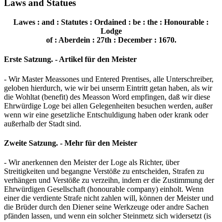
Laws and Statues
Lawes : and : Statutes : Ordained : be : the : Honourable :
Lodge
of : Aberdein : 27th : December : 1670.
Erste Satzung. - Artikel für den Meister
- Wir Master Meassones und Entered Prentises, alle Unterschreiber,
geloben hierdurch, wie wir bei unserm Eintritt getan haben, als wir
die Wohltat (benefit) des Measson Word empfingen, daß wir diese
Ehrwürdige Loge bei allen Gelegenheiten besuchen werden, außer
wenn wir eine gesetzliche Entschuldigung haben oder krank oder
außerhalb der Stadt sind.
Zweite Satzung. - Mehr für den Meister
- Wir anerkennen den Meister der Loge als Richter, über
Streitigkeiten und begangne Verstöße zu entscheiden, Strafen zu
verhängen und Verstöße zu verzeihn, indem er die Zustimmung der
Ehrwürdigen Gesellschaft (honourable company) einholt. Wenn
einer die verdiente Strafe nicht zahlen will, können der Meister und
die Brüder durch den Diener seine Werkzeuge oder andre Sachen
pfänden lassen, und wenn ein solcher Steinmetz sich widersetzt (is