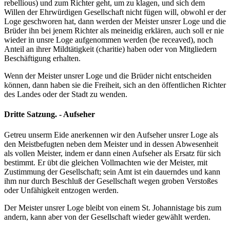
rebellious) und zum Richter geht, um zu klagen, und sich dem
Willen der Ehrwürdigen Gesellschaft nicht fügen will, obwohl er der
Loge geschworen hat, dann werden der Meister unsrer Loge und die
Brüder ihn bei jenem Richter als meineidig erklären, auch soll er nie
wieder in unsre Loge aufgenommen werden (be receaved), noch
Anteil an ihrer Mildtätigkeit (charitie) haben oder von Mitgliedern
Beschäftigung erhalten.
Wenn der Meister unsrer Loge und die Brüder nicht entscheiden
können, dann haben sie die Freiheit, sich an den öffentlichen Richter
des Landes oder der Stadt zu wenden.
Dritte Satzung. - Aufseher
Getreu unserm Eide anerkennen wir den Aufseher unsrer Loge als
den Meistbefugten neben dem Meister und in dessen Abwesenheit
als vollen Meister, indem er dann einen Aufseher als Ersatz für sich
bestimmt. Er übt die gleichen Vollmachten wie der Meister, mit
Zustimmung der Gesellschaft; sein Amt ist ein dauerndes und kann
ihm nur durch Beschluß der Gesellschaft wegen groben Verstoßes
oder Unfähigkeit entzogen werden.
Der Meister unsrer Loge bleibt von einem St. Johannistage bis zum
andern, kann aber von der Gesellschaft wieder gewählt werden.