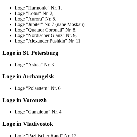
Loge "Harmonie" Nr. 1,
Loge "Lotus" Nr. 2,
Loge "Aurora" Nr. 5,
Loge "Jupiter" Nr. 7 (nahe Moskau)
Loge "Quatuor Coronati" Nr. 8,
Loge "Nordischer Glanz" Nr. 9,
Loge "Alexander Pushkin" Nr. 11.
Loge in St. Petersburg
Loge "Asträa" Nr. 3
Loge in Archangelsk
Loge "Polarstern" Nr. 6
Loge in Voronezh
Loge "Gamaioun" Nr. 4
Loge in Vladivostok
Loge "Pazifischer Rand" Nr. 12