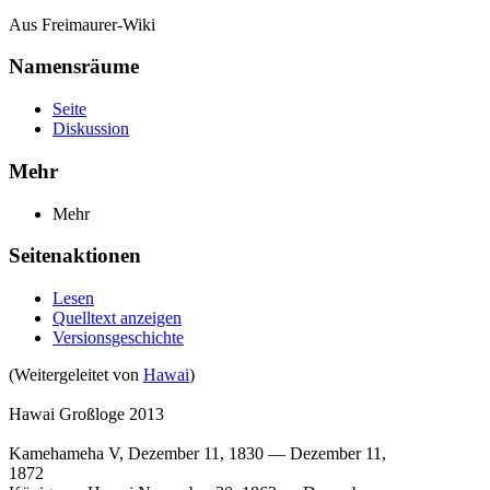
Aus Freimaurer-Wiki
Namensräume
Seite
Diskussion
Mehr
Mehr
Seitenaktionen
Lesen
Quelltext anzeigen
Versionsgeschichte
(Weitergeleitet von
Hawai
)
Hawai Großloge 2013
Kamehameha V, Dezember 11, 1830 — Dezember 11,
1872