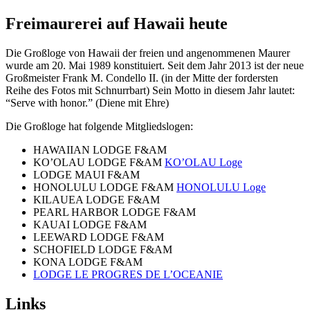
Freimaurerei auf Hawaii heute
Die Großloge von Hawaii der freien und angenommenen Maurer
wurde am 20. Mai 1989 konstituiert. Seit dem Jahr 2013 ist der neue
Großmeister Frank M. Condello II. (in der Mitte der fordersten
Reihe des Fotos mit Schnurrbart) Sein Motto in diesem Jahr lautet:
“Serve with honor.” (Diene mit Ehre)
Die Großloge hat folgende Mitgliedslogen:
HAWAIIAN LODGE F&AM
KO’OLAU LODGE F&AM
KO’OLAU Loge
LODGE MAUI F&AM
HONOLULU LODGE F&AM
HONOLULU Loge
KILAUEA LODGE F&AM
PEARL HARBOR LODGE F&AM
KAUAI LODGE F&AM
LEEWARD LODGE F&AM
SCHOFIELD LODGE F&AM
KONA LODGE F&AM
LODGE LE PROGRES DE L’OCEANIE
Links