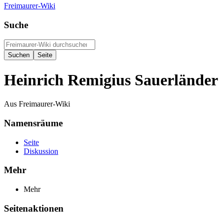
Freimaurer-Wiki
Suche
Heinrich Remigius Sauerländer
Aus Freimaurer-Wiki
Namensräume
Seite
Diskussion
Mehr
Mehr
Seitenaktionen