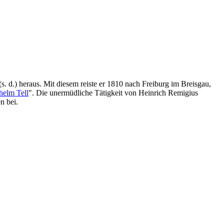
(s. d.) heraus. Mit diesem reiste er 1810 nach Freiburg im Breisgau,
helm Tell
". Die unermüdliche Tätigkeit von Heinrich Remigius
 bei.