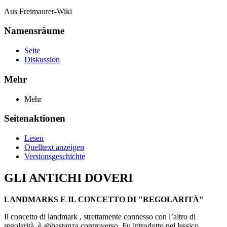
Aus Freimaurer-Wiki
Namensräume
Seite
Diskussion
Mehr
Mehr
Seitenaktionen
Lesen
Quelltext anzeigen
Versionsgeschichte
GLI ANTICHI DOVERI
LANDMARKS E IL CONCETTO DI "REGOLARITÀ"
Il concetto di landmark , strettamente connesso con l’altro di
regolarità, è abbastanza controverso. Fu introdotto nel lessico