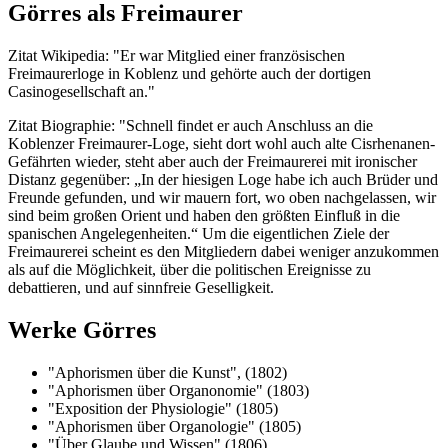
Görres als Freimaurer
Zitat Wikipedia: "Er war Mitglied einer französischen
Freimaurerloge in Koblenz und gehörte auch der dortigen
Casinogesellschaft an."
Zitat Biographie: "Schnell findet er auch Anschluss an die
Koblenzer Freimaurer-Loge, sieht dort wohl auch alte Cisrhenanen-
Gefährten wieder, steht aber auch der Freimaurerei mit ironischer
Distanz gegenüber: „In der hiesigen Loge habe ich auch Brüder und
Freunde gefunden, und wir mauern fort, wo oben nachgelassen, wir
sind beim großen Orient und haben den größten Einfluß in die
spanischen Angelegenheiten.“ Um die eigentlichen Ziele der
Freimaurerei scheint es den Mitgliedern dabei weniger anzukommen
als auf die Möglichkeit, über die politischen Ereignisse zu
debattieren, und auf sinnfreie Geselligkeit.
Werke Görres
"Aphorismen über die Kunst", (1802)
"Aphorismen über Organonomie" (1803)
"Exposition der Physiologie" (1805)
"Aphorismen über Organologie" (1805)
"Über Glaube und Wissen" (1806)