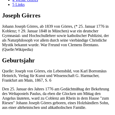
5
Links
Joseph Görres
Johann Joseph Görres, ab 1839 von Görres, (* 25. Januar 1776 in
Koblenz; † 29. Januar 1848 in München) war ein deutscher
Gymnasial- und Hochschullehrer sowie katholischer Publizist, der
als Naturphilosoph vor allem durch seine vierbändige Christliche
Mystik bekannt wurde. War Freund von Clemens Brentano.
(Quelle:Wikipedia)
Geburtsjahr
Quelle: Joseph von Görres, ein Lebensbild, von Karl Borromäus
Heinrich, Verlag für Kunst und Wissenschaft G. Harmacher,
Frankfurt am Main, 1867, S. 6
Den 25. Januar des Jahres 1776 am Gedächtnißtag der Bekehrung
des Weltapostels Paulus, da eben die Glocken um Mittag den
Angelus läuteten, ward zu Coblenz am Rhein in dem Hause "zum
Riesen" Johann Joseph Görres geboren, eines Holzhändlers Sohn,
aus einer altrheinischen und altkatholischen Familie.