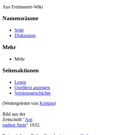
Aus Freimaurer-Wiki
Namensräume
Seite
Diskussion
Mehr
Mehr
Seitenaktionen
Lesen
Quelltext anzeigen
Versionsgeschichte
(Weitergeleitet von
Körting
)
Bild aus der
Zeitschrift "
Am
rauhen Stein
" 1932.