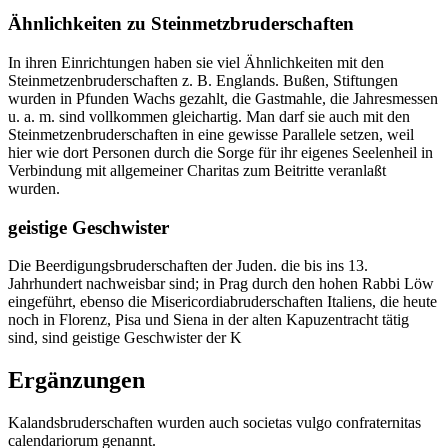
Ähnlichkeiten zu Steinmetzbruderschaften
In ihren Einrichtungen haben sie viel Ähnlichkeiten mit den
Steinmetzenbruderschaften z. B. Englands. Bußen, Stiftungen
wurden in Pfunden Wachs gezahlt, die Gastmahle, die Jahresmessen
u. a. m. sind vollkommen gleichartig. Man darf sie auch mit den
Steinmetzenbruderschaften in eine gewisse Parallele setzen, weil
hier wie dort Personen durch die Sorge für ihr eigenes Seelenheil in
Verbindung mit allgemeiner Charitas zum Beitritte veranlaßt
wurden.
geistige Geschwister
Die Beerdigungsbruderschaften der Juden. die bis ins 13.
Jahrhundert nachweisbar sind; in Prag durch den hohen Rabbi Löw
eingeführt, ebenso die Misericordiabruderschaften Italiens, die heute
noch in Florenz, Pisa und Siena in der alten Kapuzentracht tätig
sind, sind geistige Geschwister der K
Ergänzungen
Kalandsbruderschaften wurden auch societas vulgo confraternitas
calendariorum genannt.