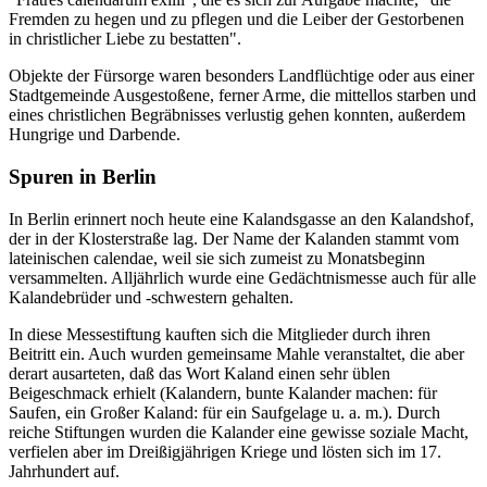
Fremden zu hegen und zu pflegen und die Leiber der Gestorbenen
in christlicher Liebe zu bestatten".
Objekte der Fürsorge waren besonders Landflüchtige oder aus einer
Stadtgemeinde Ausgestoßene, ferner Arme, die mittellos starben und
eines christlichen Begräbnisses verlustig gehen konnten, außerdem
Hungrige und Darbende.
Spuren in Berlin
In Berlin erinnert noch heute eine Kalandsgasse an den Kalandshof,
der in der Klosterstraße lag. Der Name der Kalanden stammt vom
lateinischen calendae, weil sie sich zumeist zu Monatsbeginn
versammelten. Alljährlich wurde eine Gedächtnismesse auch für alle
Kalandebrüder und -schwestern gehalten.
In diese Messestiftung kauften sich die Mitglieder durch ihren
Beitritt ein. Auch wurden gemeinsame Mahle veranstaltet, die aber
derart ausarteten, daß das Wort Kaland einen sehr üblen
Beigeschmack erhielt (Kalandern, bunte Kalander machen: für
Saufen, ein Großer Kaland: für ein Saufgelage u. a. m.). Durch
reiche Stiftungen wurden die Kalander eine gewisse soziale Macht,
verfielen aber im Dreißigjährigen Kriege und lösten sich im 17.
Jahrhundert auf.