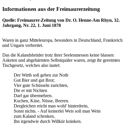
Informationen aus der Freimaurerzeitung
Quelle: Freimaurer-Zeitung von Dr. O. Henne-Am Rhyn, 32.
Jahrgang, Nr. 22, 1. Juni 1878
Waren in ganz Mitteleuropa, besonders in Deutschland, Frankreich
und Ungarn verbreitet.
Das die Kalandsbrüder trotz ihrer Seelenmessen keine blassen
Asketen und abgehärmten Selbstquäler waren, zeigt ihr gereimtes
Tischgesetz, welches also lautet:
Der Wirth soll geben zur Noth
Gut Bier und gut Brot;
Vier gute Schüsseln zurichten,
Die er mit Nichten
Darf gar übermehren.
Kuchen, Käse, Nüsse, Beeren.
Dergleichen reicht man wohl' hinterdrein,
Sonst nichts. - Auf keinerlei Weis soll man Wein
zum Kaland schenken,
Ihn irgendwie durch Willkür kränken.