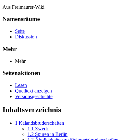
Aus Freimaurer-Wiki
Namensräume
Seite
Diskussion
Mehr
Mehr
Seitenaktionen
Lesen
Quelltext anzeigen
Versionsgeschichte
Inhaltsverzeichnis
1
Kalandsbruderschaften
1.1
Zweck
1.2
Spuren in Berlin
1.3
Ähnlichkeiten zu Steinmetzbruderschaften