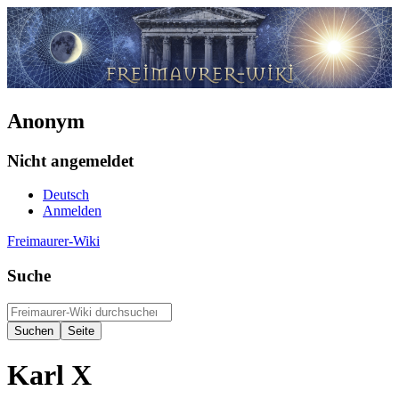
Anonym
Nicht angemeldet
Deutsch
Anmelden
Freimaurer-Wiki
Suche
Karl X