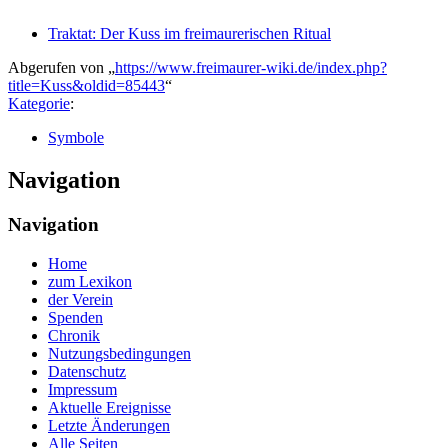
Traktat: Der Kuss im freimaurerischen Ritual
Abgerufen von „
https://www.freimaurer-wiki.de/index.php?
title=Kuss&oldid=85443
“
Kategorie
:
Symbole
Navigation
Navigation
Home
zum Lexikon
der Verein
Spenden
Chronik
Nutzungsbedingungen
Datenschutz
Impressum
Aktuelle Ereignisse
Letzte Änderungen
Alle Seiten