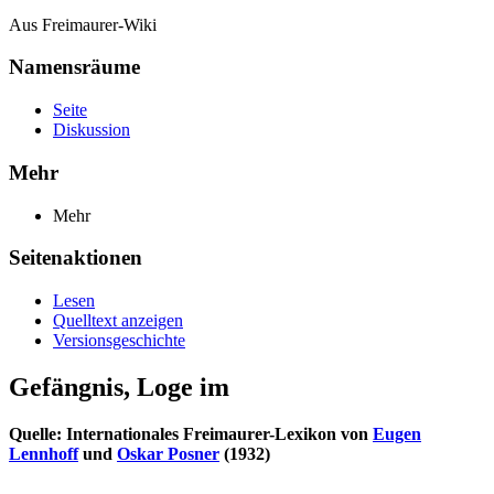
Aus Freimaurer-Wiki
Namensräume
Seite
Diskussion
Mehr
Mehr
Seitenaktionen
Lesen
Quelltext anzeigen
Versionsgeschichte
Gefängnis, Loge im
Quelle: Internationales Freimaurer-Lexikon von
Eugen
Lennhoff
und
Oskar Posner
(1932)