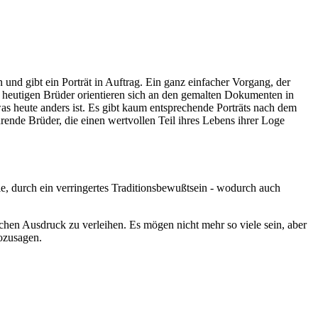
 und gibt ein Porträt in Auftrag. Ein ganz einfacher Vorgang, der
heutigen Brüder orientieren sich an den gemalten Dokumenten in
was heute anders ist. Es gibt kaum entsprechende Porträts nach dem
rende Brüder, die einen wertvollen Teil ihres Lebens ihrer Loge
ie, durch ein verringertes Traditionsbewußtsein - wodurch auch
ischen Ausdruck zu verleihen. Es mögen nicht mehr so viele sein, aber
ozusagen.