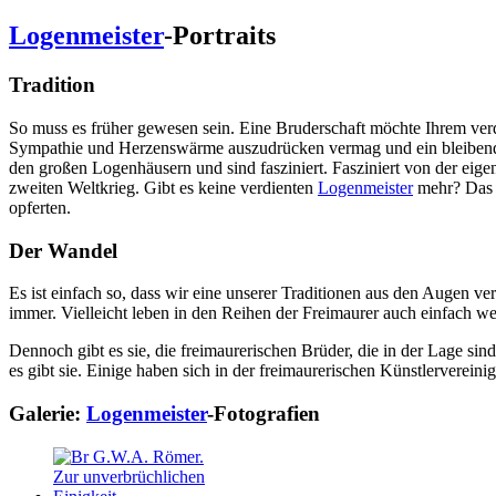
Logenmeister
-Portraits
Tradition
So muss es früher gewesen sein. Eine Bruderschaft möchte Ihrem ve
Sympathie und Herzenswärme auszudrücken vermag und ein bleibendes
den großen Logenhäusern und sind fasziniert. Fasziniert von der eigen
zweiten Weltkrieg. Gibt es keine verdienten
Logenmeister
mehr? Das k
opferten.
Der Wandel
Es ist einfach so, dass wir eine unserer Traditionen aus den Augen v
immer. Vielleicht leben in den Reihen der Freimaurer auch einfach we
Dennoch gibt es sie, die freimaurerischen Brüder, die in der Lage sind
es gibt sie. Einige haben sich in der freimaurerischen Künstlerve
Galerie:
Logenmeister
-Fotografien