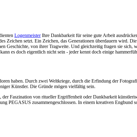
rdienten
Logenmeister
Ihre Dankbarkeit für seine gute Arbeit ausdrücken
 Zeichen setzt. Ein Zeichen, das Generationen überdauern wird. Die 
en Geschichte, von ihrer Tragweite. Und gleichzeitig fragen sie sich, 
ann es doch eigentlich nicht sein - jeder kennt doch einige hammerfüh
erloren haben. Durch zwei Weltkriege, durch die Erfindung der Fotograf
niger Künstler. Die Gründe mögen vielfältig sein.
, der Faszination von ritueller Ergriffenheit oder Dankbarkeit künstler
reinigung PEGASUS zusammengeschlossen. In einem kreativen Engbund s