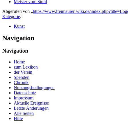
Meister vom Stuhl
Abgerufen von „
https://www.freimaurer-wiki.de/index.php?title=Lo
Kategorie
:
Kunst
Navigation
Navigation
Home
zum Lexikon
der Verein
Spenden
Chronik
Nutzungsbedingungen
Datenschutz
Impressum
Aktuelle Ereignisse
Letzte Änderungen
Alle Seiten
Hilfe