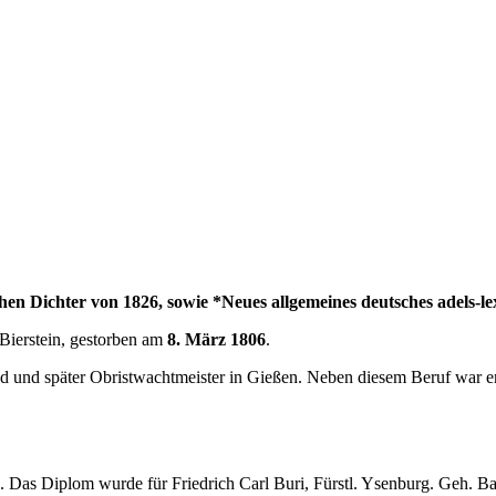
en Dichter von 1826, sowie *Neues allgemeines deutsches adels-le
Bierstein, gestorben am
8. März 1806
.
d und später Obristwachtmeister in Gießen. Neben diesem Beruf war er
Das Diplom wurde für Friedrich Carl Buri, Fürstl. Ysenburg. Geh. Bat