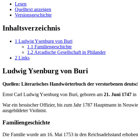
Lesen
Quelltext anzeigen
Versionsgeschichte
Inhaltsverzeichnis
1
Ludwig Ysenburg von Buri
1.1
Familiengeschichte
1.2
Arcadische Gesellschaft in Philander
2
Links
Ludwig Ysenburg von Buri
Quellen: Literarisches Handwörterbuch der verstorbenen deutsch
Ernst Carl Ludwig Ysenburg von Buri, geboren am
21. Juni 1747
in 
War ein hessischer Offizier, bis zum Jahr 1787 Hauptmann in Neuwie
ausgebildeter Violinist.
Familiengeschichte
Die Familie wurde am 16. Mai 1753 in den Reichsadelsstand erhoben. 