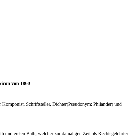
xicon von 1860
 Komponist, Schriftsteller, Dichter(Pseudonym: Philander) und
h und ersten Bath, welcher zur damaligen Zeit als Rechtsgelehrter