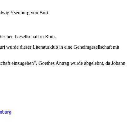
Ludwig Ysenburg von Buri.
adischen Gesellschaft in Rom.
i wurde dieser Literaturklub in eine Geheimgesellschaft mit
lschaft einzugehen". Goethes Antrag wurde abgelehnt, da Johann
enburg