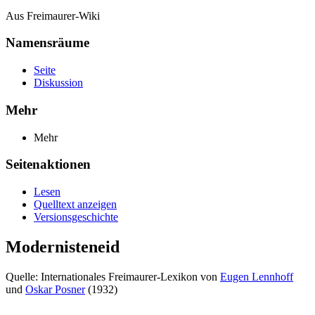
Aus Freimaurer-Wiki
Namensräume
Seite
Diskussion
Mehr
Mehr
Seitenaktionen
Lesen
Quelltext anzeigen
Versionsgeschichte
Modernisteneid
Quelle: Internationales Freimaurer-Lexikon von
Eugen Lennhoff
und
Oskar Posner
(1932)