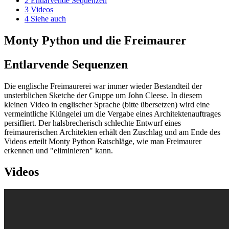
2
Entlarvende Sequenzen
3
Videos
4
Siehe auch
Monty Python und die Freimaurer
Entlarvende Sequenzen
Die englische Freimaurerei war immer wieder Bestandteil der
unsterblichen Sketche der Gruppe um John Cleese. In diesem
kleinen Video in englischer Sprache (bitte übersetzen) wird eine
vermeintliche Klüngelei um die Vergabe eines Architektenauftrages
persifliert. Der halsbrecherisch schlechte Entwurf eines
freimaurerischen Architekten erhält den Zuschlag und am Ende des
Videos erteilt Monty Python Ratschläge, wie man Freimaurer
erkennen und "eliminieren" kann.
Videos