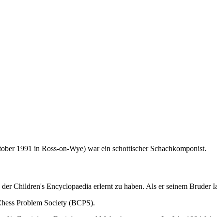
ober 1991 in Ross-on-Wye) war ein schottischer Schachkomponist.
r Children's Encyclopaedia erlernt zu haben. Als er seinem Bruder Ia
Chess Problem Society (BCPS).