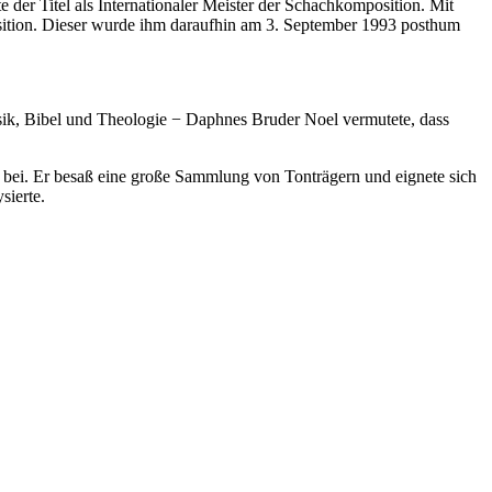
der Titel als Internationaler Meister der Schachkomposition. Mit
sition. Dieser wurde ihm daraufhin am 3. September 1993 posthum
sik, Bibel und Theologie − Daphnes Bruder Noel vermutete, dass
 bei. Er besaß eine große Sammlung von Tonträgern und eignete sich
sierte.