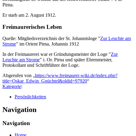
Pirna.
Er starb am 2. August 1912.
Freimaurerisches Leben
Quelle: Mitgliedsverzeichnis der St. Johannisloge "
Zur Leuchte am
Strome
" im Orient Pirna, Johannis 1912
In der Freimaurerei war er Gründungsmeister der Loge "
Zur
Leuchte am Strome
" i. Or. Pirna und später Ehrenmeister,
Protokollant und Schriftführer der Loge.
Abgerufen von „
https://www.freimaurer-wiki.de/index.php?
title=Oskar_Edwin_Gnüchtel&oldid=97920
“
Kategorie
:
Persönlichkeiten
Navigation
Navigation
Home