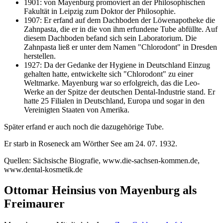
1901: von Mayenburg promoviert an der Philosophischen
Fakultät in Leipzig zum Doktor der Philosophie.
1907: Er erfand auf dem Dachboden der Löwenapotheke die
Zahnpasta, die er in die von ihm erfundene Tube abfüllte. Auf
diesem Dachboden befand sich sein Laboratorium. Die
Zahnpasta ließ er unter dem Namen "Chlorodont" in Dresden
herstellen.
1927: Da der Gedanke der Hygiene in Deutschland Einzug
gehalten hatte, entwickelte sich "Chlorodont" zu einer
Weltmarke. Mayenburg war so erfolgreich, das die Leo-
Werke an der Spitze der deutschen Dental-Industrie stand. Er
hatte 25 Filialen in Deutschland, Europa und sogar in den
Vereinigten Staaten von Amerika.
Später erfand er auch noch die dazugehörige Tube.
Er starb in Roseneck am Wörther See am 24. 07. 1932.
Quellen: Sächsische Biografie, www.die-sachsen-kommen.de,
www.dental-kosmetik.de
Ottomar Heinsius von Mayenburg als
Freimaurer