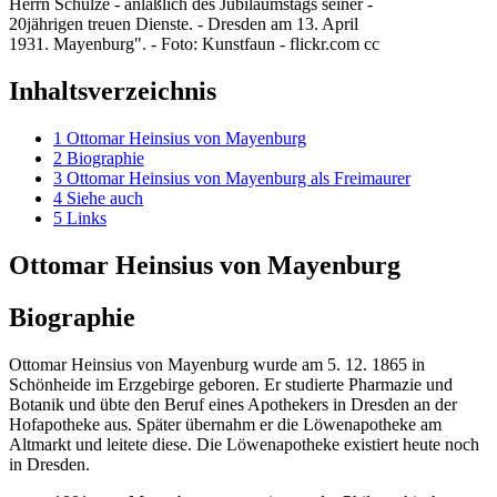
Herrn Schulze - anläßlich des Jubiläumstags seiner -
20jährigen treuen Dienste. - Dresden am 13. April
1931. Mayenburg". - Foto: Kunstfaun - flickr.com cc
Inhaltsverzeichnis
1
Ottomar Heinsius von Mayenburg
2
Biographie
3
Ottomar Heinsius von Mayenburg als Freimaurer
4
Siehe auch
5
Links
Ottomar Heinsius von Mayenburg
Biographie
Ottomar Heinsius von Mayenburg wurde am 5. 12. 1865 in
Schönheide im Erzgebirge geboren. Er studierte Pharmazie und
Botanik und übte den Beruf eines Apothekers in Dresden an der
Hofapotheke aus. Später übernahm er die Löwenapotheke am
Altmarkt und leitete diese. Die Löwenapotheke existiert heute noch
in Dresden.