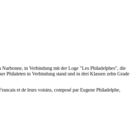
n Narbonne, in Verbindung mit der Loge "Les Philadelphes", die
ser Philaleten in Verbindung stand und in drei Klassen zehn Grade
ancais et de leurs voisins, composé par Eugene Philadelphe,