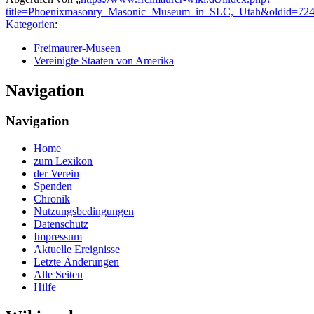
title=Phoenixmasonry_Masonic_Museum_in_SLC,_Utah&oldid=72
Kategorien
:
Freimaurer-Museen
Vereinigte Staaten von Amerika
Navigation
Navigation
Home
zum Lexikon
der Verein
Spenden
Chronik
Nutzungsbedingungen
Datenschutz
Impressum
Aktuelle Ereignisse
Letzte Änderungen
Alle Seiten
Hilfe