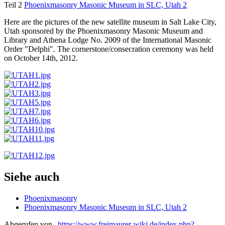
Teil 2
Phoenixmasonry Masonic Museum in SLC, Utah 2
Here are the pictures of the new satellite museum in Salt Lake City,
Utah sponsored by the Phoenixmasonry Masonic Museum and
Library and Athena Lodge No. 2009 of the International Masonic
Order "Delphi". The cornerstone/consecration ceremony was held
on October 14th, 2012.
Siehe auch
Phoenixmasonry
Phoenixmasonry Masonic Museum in SLC, Utah 2
Abgerufen von „
https://www.freimaurer-wiki.de/index.php?