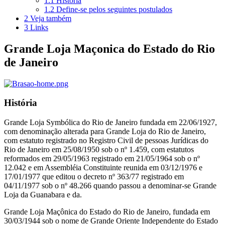
1.1
História
1.2
Define-se pelos seguintes postulados
2
Veja também
3
Links
Grande Loja Maçonica do Estado do Rio
de Janeiro
História
Grande Loja Symbólica do Rio de Janeiro fundada em 22/06/1927,
com denominação alterada para Grande Loja do Rio de Janeiro,
com estatuto registrado no Registro Civil de pessoas Jurídicas do
Rio de Janeiro em 25/08/1950 sob o nº 1.459, com estatutos
reformados em 29/05/1963 registrado em 21/05/1964 sob o nº
12.042 e em Assembléia Constituinte reunida em 03/12/1976 e
17/01/1977 que editou o decreto nº 363/77 registrado em
04/11/1977 sob o nº 48.266 quando passou a denominar-se Grande
Loja da Guanabara e da.
Grande Loja Maçônica do Estado do Rio de Janeiro, fundada em
30/03/1944 sob o nome de Grande Oriente Independente do Estado