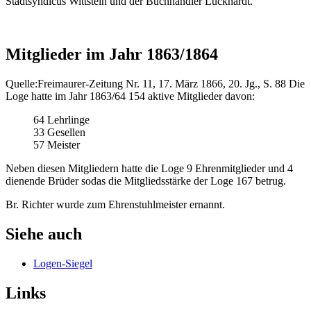
Stadtsyndicus Wittstein und der Buchhändler Luckhardt.
Mitglieder im Jahr 1863/1864
Quelle:Freimaurer-Zeitung Nr. 11, 17. März 1866, 20. Jg., S. 88 Die
Loge hatte im Jahr 1863/64 154 aktive Mitglieder davon:
64 Lehrlinge
33 Gesellen
57 Meister
Neben diesen Mitgliedern hatte die Loge 9 Ehrenmitglieder und 4
dienende Brüder sodas die Mitgliedsstärke der Loge 167 betrug.
Br. Richter wurde zum Ehrenstuhlmeister ernannt.
Siehe auch
Logen-Siegel
Links