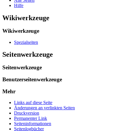
Alle Seiten
Hilfe
Wikiwerkzeuge
Wikiwerkzeuge
Spezialseiten
Seitenwerkzeuge
Seitenwerkzeuge
Benutzerseitenwerkzeuge
Mehr
Links auf diese Seite
Änderungen an verlinkten Seiten
Druckversion
Permanenter Link
Seiten­­informationen
Seitenlogbücher