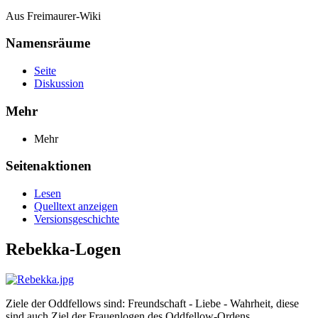
Aus Freimaurer-Wiki
Namensräume
Seite
Diskussion
Mehr
Mehr
Seitenaktionen
Lesen
Quelltext anzeigen
Versionsgeschichte
Rebekka-Logen
Ziele der Oddfellows sind: Freundschaft - Liebe - Wahrheit, diese
sind auch Ziel der Frauenlogen des Oddfellow-Ordens.