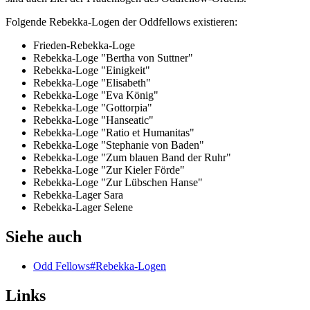
Folgende Rebekka-Logen der Oddfellows existieren:
Frieden-Rebekka-Loge
Rebekka-Loge "Bertha von Suttner"
Rebekka-Loge "Einigkeit"
Rebekka-Loge "Elisabeth"
Rebekka-Loge "Eva König"
Rebekka-Loge "Gottorpia"
Rebekka-Loge "Hanseatic"
Rebekka-Loge "Ratio et Humanitas"
Rebekka-Loge "Stephanie von Baden"
Rebekka-Loge "Zum blauen Band der Ruhr"
Rebekka-Loge "Zur Kieler Förde"
Rebekka-Loge "Zur Lübschen Hanse"
Rebekka-Lager Sara
Rebekka-Lager Selene
Siehe auch
Odd Fellows#Rebekka-Logen
Links