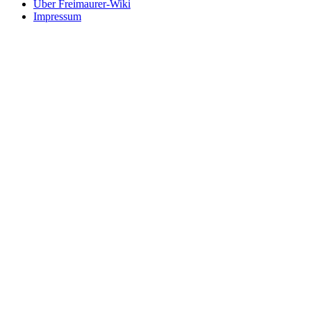
Über Freimaurer-Wiki
Impressum