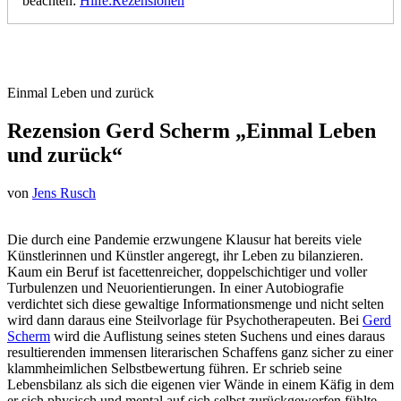
beachten:
Hilfe:Rezensionen
Einmal Leben und zurück
Rezension Gerd Scherm „Einmal Leben
und zurück“
von
Jens Rusch
Die durch eine Pandemie erzwungene Klausur hat bereits viele
Künstlerinnen und Künstler angeregt, ihr Leben zu bilanzieren.
Kaum ein Beruf ist facettenreicher, doppelschichtiger und voller
Turbulenzen und Neuorientierungen. In einer Autobiografie
verdichtet sich diese gewaltige Informationsmenge und nicht selten
wird dann daraus eine Steilvorlage für Psychotherapeuten. Bei
Gerd
Scherm
wird die Auflistung seines steten Suchens und eines daraus
resultierenden immensen literarischen Schaffens ganz sicher zu einer
klammheimlichen Selbstbewertung führen. Er schrieb seine
Lebensbilanz als sich die eigenen vier Wände in einem Käfig in dem
er sich physisch und mental auf sich selbst zurückgeworfen fühlte.