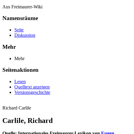
Aus Freimaurer-Wiki
Namensräume
Seite
Diskussion
Mehr
Mehr
Seitenaktionen
Lesen
Quelltext anzeigen
Versionsgeschichte
Richard Carlile
Carlile, Richard
Quelle: Internationales Freimaurer-Lexikon von
Eugen