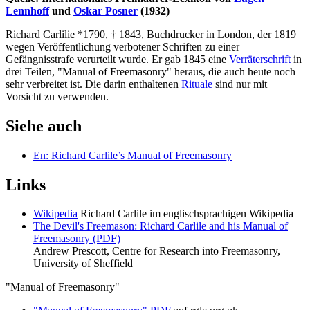
Lennhoff
und
Oskar Posner
(1932)
Richard Carlilie *1790, † 1843, Buchdrucker in London, der 1819
wegen Veröffentlichung verbotener Schriften zu einer
Gefängnisstrafe verurteilt wurde. Er gab 1845 eine
Verräterschrift
in
drei Teilen, "Manual of Freemasonry" heraus, die auch heute noch
sehr verbreitet ist. Die darin enthaltenen
Rituale
sind nur mit
Vorsicht zu verwenden.
Siehe auch
En: Richard Carlile’s Manual of Freemasonry
Links
Wikipedia
Richard Carlile im englischsprachigen Wikipedia
The Devil's Freemason: Richard Carlile and his Manual of
Freemasonry (PDF)
Andrew Prescott, Centre for Research into Freemasonry,
University of Sheffield
"Manual of Freemasonry"