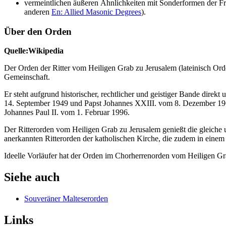
vermeintlichen äußeren Ähnlichkeiten mit Sonderformen der Fr
anderen
En: Allied Masonic Degrees
).
Über den Orden
Quelle:Wikipedia
Der Orden der Ritter vom Heiligen Grab zu Jerusalem (lateinisch Ord
Gemeinschaft.
Er steht aufgrund historischer, rechtlicher und geistiger Bande direk
14. September 1949 und Papst Johannes XXIII. vom 8. Dezember 1962 
Johannes Paul II. vom 1. Februar 1996.
Der Ritterorden vom Heiligen Grab zu Jerusalem genießt die gleiche 
anerkannten Ritterorden der katholischen Kirche, die zudem in einem
Ideelle Vorläufer hat der Orden im Chorherrenorden vom Heiligen Gr
Siehe auch
Souveräner Malteserorden
Links