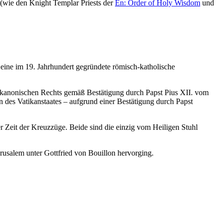
 (wie den Knight Templar Priests der
En: Order of Holy Wisdom
und
 eine im 19. Jahrhundert gegründete römisch-katholische
 des kanonischen Rechts gemäß Bestätigung durch Papst Pius XII. vom
 des Vatikanstaates – aufgrund einer Bestätigung durch Papst
r Zeit der Kreuzzüge. Beide sind die einzig vom Heiligen Stuhl
rusalem unter Gottfried von Bouillon hervorging.