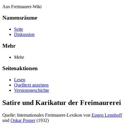
Aus Freimaurer-Wiki
Namensräume
Seite
Diskussion
Mehr
Mehr
Seitenaktionen
Lesen
Quelltext anzeigen
Versionsgeschichte
Satire und Karikatur der Freimaurerei
Quelle: Internationales Freimaurer-Lexikon von
Eugen Lennhoff
und
Oskar Posner
(1932)