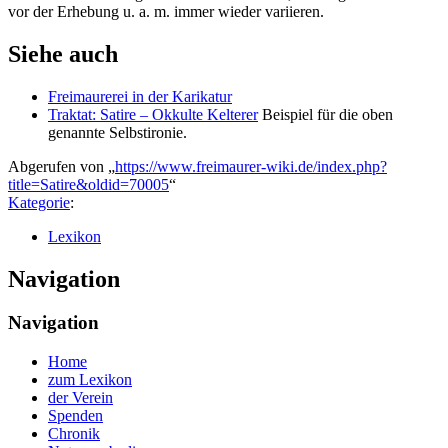
vor der Erhebung u. a. m. immer wieder variieren.
Siehe auch
Freimaurerei in der Karikatur
Traktat: Satire – Okkulte Kelterer
Beispiel für die oben
genannte Selbstironie.
Abgerufen von „
https://www.freimaurer-wiki.de/index.php?
title=Satire&oldid=70005
“
Kategorie
:
Lexikon
Navigation
Navigation
Home
zum Lexikon
der Verein
Spenden
Chronik