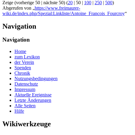
Zeige (
vorherige 50
|
nächste 50
) (
20
|
50
|
100
|
250
|
500
)
Abgerufen von „
https://www.freimaurer-
wiki.de/index.php/Spezial:Linkliste/Antoine_Francois_Fourcroy
“
Navigation
Navigation
Home
zum Lexikon
der Verein
Spenden
Chronik
Nutzungsbedingungen
Datenschutz
Impressum
Aktuelle Ereignisse
Letzte Änderungen
Alle Seiten
Hilfe
Wikiwerkzeuge