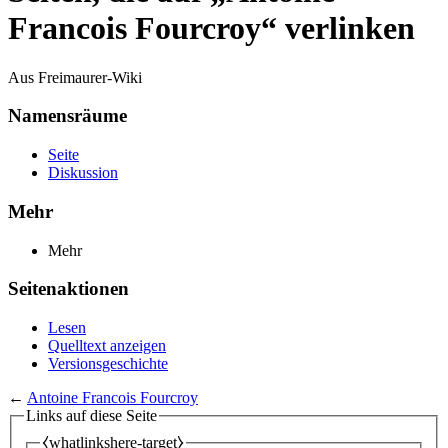
Francois Fourcroy“ verlinken
Aus Freimaurer-Wiki
Namensräume
Seite
Diskussion
Mehr
Mehr
Seitenaktionen
Lesen
Quelltext anzeigen
Versionsgeschichte
←
Antoine Francois Fourcroy
Links auf diese Seite
⧼whatlinkshere-target⧽