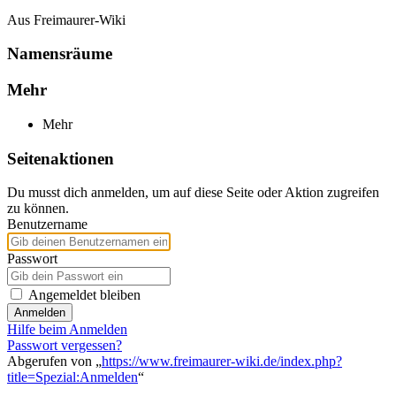
Aus Freimaurer-Wiki
Namensräume
Mehr
Mehr
Seitenaktionen
Du musst dich anmelden, um auf diese Seite oder Aktion zugreifen
zu können.
Benutzername
Passwort
Angemeldet bleiben
Anmelden
Hilfe beim Anmelden
Passwort vergessen?
Abgerufen von „
https://www.freimaurer-wiki.de/index.php?
title=Spezial:Anmelden
“