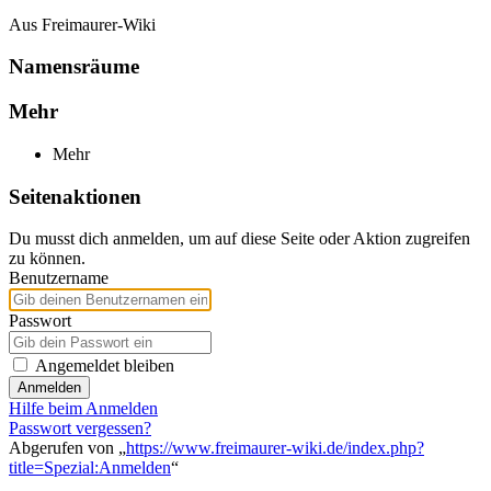
Aus Freimaurer-Wiki
Namensräume
Mehr
Mehr
Seitenaktionen
Du musst dich anmelden, um auf diese Seite oder Aktion zugreifen
zu können.
Benutzername
Passwort
Angemeldet bleiben
Anmelden
Hilfe beim Anmelden
Passwort vergessen?
Abgerufen von „
https://www.freimaurer-wiki.de/index.php?
title=Spezial:Anmelden
“