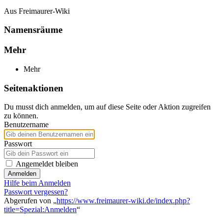
Aus Freimaurer-Wiki
Namensräume
Mehr
Mehr
Seitenaktionen
Du musst dich anmelden, um auf diese Seite oder Aktion zugreifen
zu können.
Benutzername
Passwort
Angemeldet bleiben
Anmelden
Hilfe beim Anmelden
Passwort vergessen?
Abgerufen von „
https://www.freimaurer-wiki.de/index.php?
title=Spezial:Anmelden
“