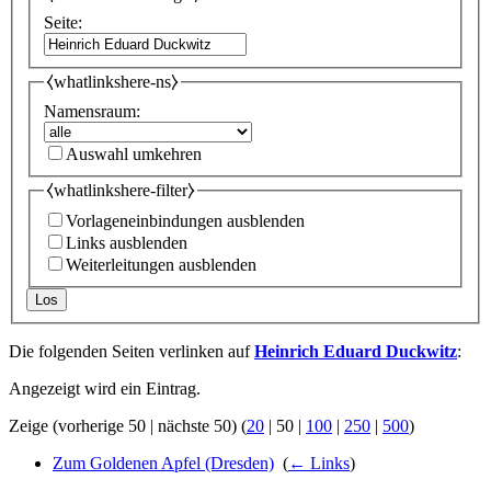
Seite:
⧼whatlinkshere-ns⧽
Namensraum:
Auswahl umkehren
⧼whatlinkshere-filter⧽
Vorlageneinbindungen ausblenden
Links ausblenden
Weiterleitungen ausblenden
Los
Die folgenden Seiten verlinken auf
Heinrich Eduard Duckwitz
:
Angezeigt wird ein Eintrag.
Zeige (
vorherige 50
|
nächste 50
) (
20
|
50
|
100
|
250
|
500
)
Zum Goldenen Apfel (Dresden)
‎
(
← Links
)