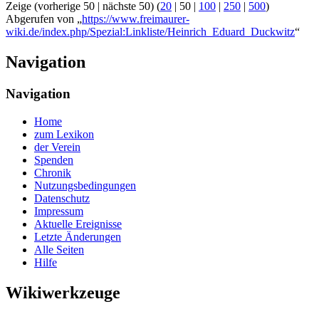
Zeige (
vorherige 50
|
nächste 50
) (
20
|
50
|
100
|
250
|
500
)
Abgerufen von „
https://www.freimaurer-
wiki.de/index.php/Spezial:Linkliste/Heinrich_Eduard_Duckwitz
“
Navigation
Navigation
Home
zum Lexikon
der Verein
Spenden
Chronik
Nutzungsbedingungen
Datenschutz
Impressum
Aktuelle Ereignisse
Letzte Änderungen
Alle Seiten
Hilfe
Wikiwerkzeuge