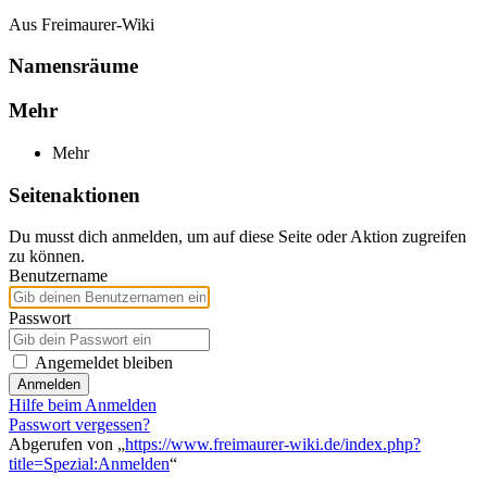
Aus Freimaurer-Wiki
Namensräume
Mehr
Mehr
Seitenaktionen
Du musst dich anmelden, um auf diese Seite oder Aktion zugreifen
zu können.
Benutzername
Passwort
Angemeldet bleiben
Anmelden
Hilfe beim Anmelden
Passwort vergessen?
Abgerufen von „
https://www.freimaurer-wiki.de/index.php?
title=Spezial:Anmelden
“