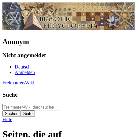
Anonym
Nicht angemeldet
Deutsch
Anmelden
Freimaurer-Wiki
Suche
Hilfe
Seiten, die auf