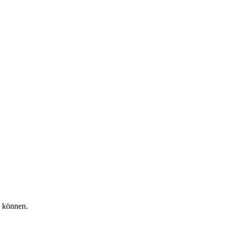
u können.