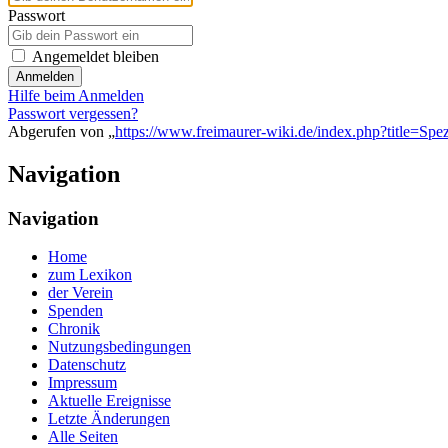
Passwort
Angemeldet bleiben
Anmelden
Hilfe beim Anmelden
Passwort vergessen?
Abgerufen von „
https://www.freimaurer-wiki.de/index.php?title=Sp
Navigation
Navigation
Home
zum Lexikon
der Verein
Spenden
Chronik
Nutzungsbedingungen
Datenschutz
Impressum
Aktuelle Ereignisse
Letzte Änderungen
Alle Seiten