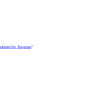
inkliste/Ort_Bavarian
“