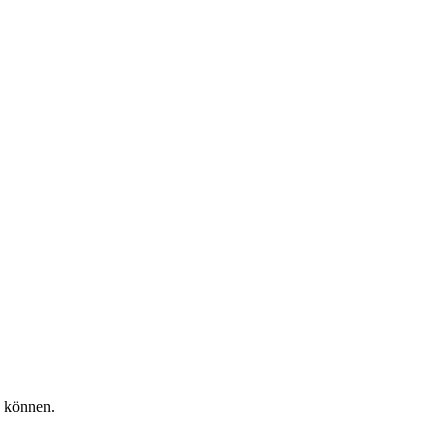
u können.