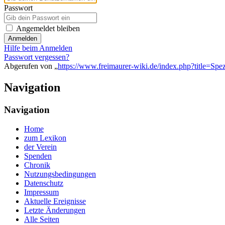
Passwort
Angemeldet bleiben
Anmelden
Hilfe beim Anmelden
Passwort vergessen?
Abgerufen von „
https://www.freimaurer-wiki.de/index.php?title=Sp
Navigation
Navigation
Home
zum Lexikon
der Verein
Spenden
Chronik
Nutzungsbedingungen
Datenschutz
Impressum
Aktuelle Ereignisse
Letzte Änderungen
Alle Seiten