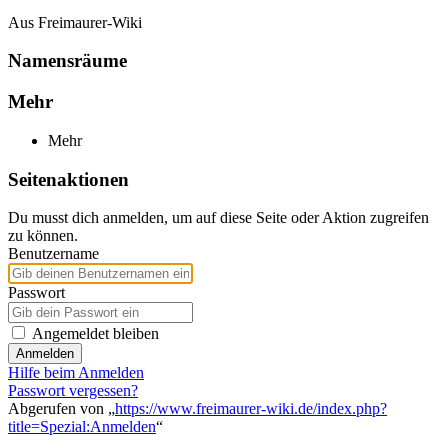
Aus Freimaurer-Wiki
Namensräume
Mehr
Mehr
Seitenaktionen
Du musst dich anmelden, um auf diese Seite oder Aktion zugreifen
zu können.
Benutzername
Passwort
Angemeldet bleiben
Anmelden
Hilfe beim Anmelden
Passwort vergessen?
Abgerufen von „
https://www.freimaurer-wiki.de/index.php?
title=Spezial:Anmelden
“