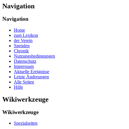
Navigation
Navigation
Home
zum Lexikon
der Verein
Spenden
Chronik
Nutzungsbedingungen
Datenschutz
Impressum
Aktuelle Ereignisse
Letzte Änderungen
Alle Seiten
Hilfe
Wikiwerkzeuge
Wikiwerkzeuge
Spezialseiten