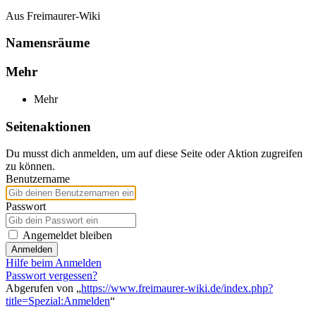
Aus Freimaurer-Wiki
Namensräume
Mehr
Mehr
Seitenaktionen
Du musst dich anmelden, um auf diese Seite oder Aktion zugreifen
zu können.
Benutzername
Passwort
Angemeldet bleiben
Anmelden
Hilfe beim Anmelden
Passwort vergessen?
Abgerufen von „
https://www.freimaurer-wiki.de/index.php?
title=Spezial:Anmelden
“