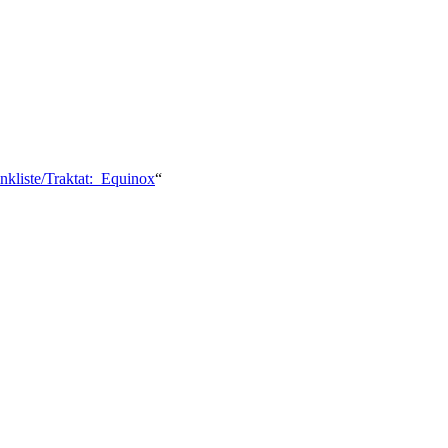
nkliste/Traktat:_Equinox
“