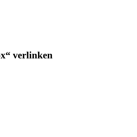
ox“ verlinken