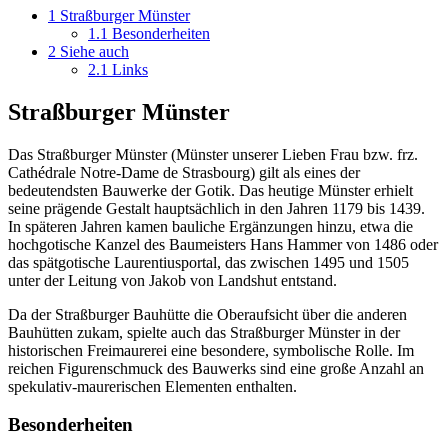
1
Straßburger Münster
1.1
Besonderheiten
2
Siehe auch
2.1
Links
Straßburger Münster
Das Straßburger Münster (Münster unserer Lieben Frau bzw. frz.
Cathédrale Notre-Dame de Strasbourg) gilt als eines der
bedeutendsten Bauwerke der Gotik. Das heutige Münster erhielt
seine prägende Gestalt hauptsächlich in den Jahren 1179 bis 1439.
In späteren Jahren kamen bauliche Ergänzungen hinzu, etwa die
hochgotische Kanzel des Baumeisters Hans Hammer von 1486 oder
das spätgotische Laurentiusportal, das zwischen 1495 und 1505
unter der Leitung von Jakob von Landshut entstand.
Da der Straßburger Bauhütte die Oberaufsicht über die anderen
Bauhütten zukam, spielte auch das Straßburger Münster in der
historischen Freimaurerei eine besondere, symbolische Rolle. Im
reichen Figurenschmuck des Bauwerks sind eine große Anzahl an
spekulativ-maurerischen Elementen enthalten.
Besonderheiten