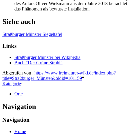
des Autors Oliver Wießmann aus dem Jahre 2018 betrachtet
das Phänomen als bewusste Installation.
Siehe auch
Straßburger Münster Siegeltafel
Links
Straßburger Münster bei Wikipedia
Buch "Der Grüne Strahl"
Abgerufen von „
https://www.freimaurer-wiki.de/index.php?
title=Straßburger_Münster&oldid=101159
“
Kategorie
:
Orte
Navigation
Navigation
Home